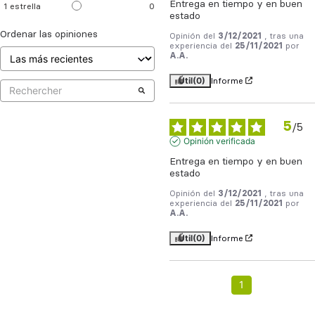
Entrega en tiempo y en buen 
1
estrella
0
estado
Ordenar las opiniones
Opinión del
3/12/2021
, tras una
experiencia del
25/11/2021
por
A.A.
Útil
(0)
Informe
5
/
5
Opinión verificada
Entrega en tiempo y en buen 
estado
Opinión del
3/12/2021
, tras una
experiencia del
25/11/2021
por
A.A.
Útil
(0)
Informe
1