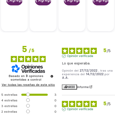
Agregar
Agregar
Agregar
Agregar
5
5
/
5
/
5
Opinión verificada
Lo que esperaba.
Opinión del
27/12/2022
, tras una
experiencia del
14/12/2022
por
Basado en
3
opiniones
A.A.
sometidas a control
Ver todas las reseñas de este sitio
Útil
(0)
Informe
5
estrellas
3
4
estrellas
0
5
/
5
3
estrellas
0
Opinión verificada
2
estrellas
0