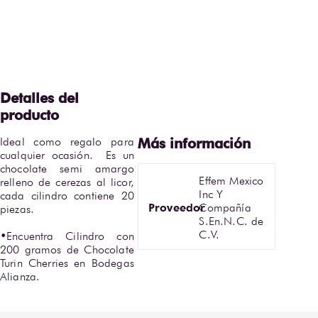
Ideal como regalo para 
cualquier ocasión.  Es un 
chocolate semi amargo 
Effem Mexico
relleno de cerezas al licor, 
Inc Y
cada cilindro contiene 20 
Proveedor
Compañía
piezas. 

S.En.N.C. de
C.V.
•Encuentra Cilindro con 
200 gramos de Chocolate 
Turin Cherries en Bodegas 
Alianza.