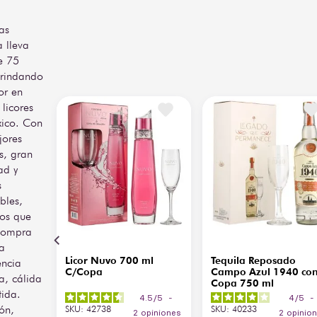
as
a lleva
e 75
rindando
or en
 licores
ico. Con
jores
, gran
ad y
s
ibles,
os que
compra
a
ls Apple
Licor Nuvo 700 ml
Tequila Reposado
encia
 Daniels
C/Copa
Campo Azul 1940 co
a, cálida
Copa 750 ml
tida.
5
/
5
-
4.5
/
5
-
4
/
5
ión,
SKU
:
42738
SKU
:
40233
opiniones
2
opiniones
2
opinio