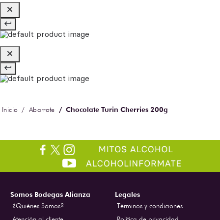
Chocolate Turin Cherries 200g
Abarrote
Somos Bodegas Alianza
Legales
¿Quiénes Somos?
Términos y condiciones
Atención al cliente
Política de privacidad