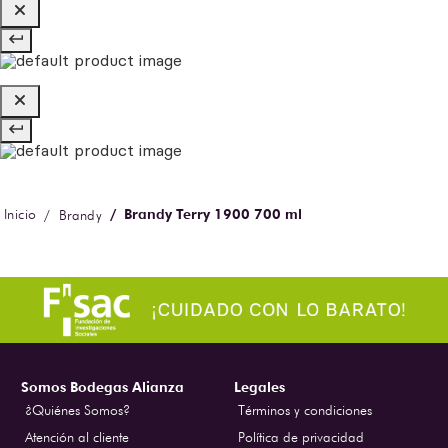
Brandy Terry 1900 700 ml
Brandy
Somos Bodegas Alianza
Legales
¿Quiénes Somos?
Términos y condiciones
Atención al cliente
Política de privacidad