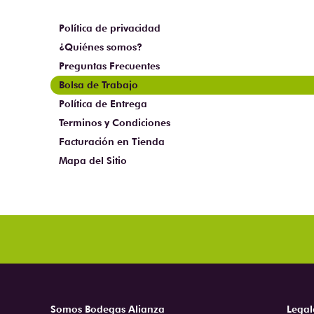
Política de privacidad
¿Quiénes somos?
Preguntas Frecuentes
Bolsa de Trabajo
Política de Entrega
Terminos y Condiciones
Facturación en Tienda
Mapa del Sitio
Somos Bodegas Alianza
Legal