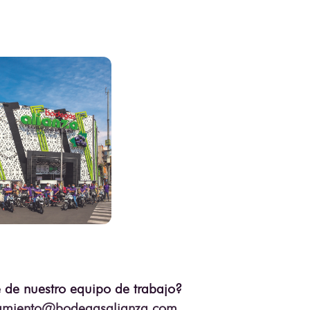
e de nuestro equipo de trabajo?
tamiento@bodegasalianza.com