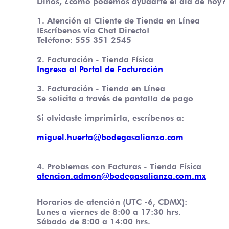
Dinos, ¿cómo podemos ayudarte el día de hoy?
1. Atención al Cliente de Tienda en Línea
¡Escríbenos vía Chat Directo!
Teléfono: 555 351 2545
2. Facturación - Tienda Física
Ingresa al Portal de Facturación
3. Facturación - Tienda en Línea
Se solicita a través de pantalla de pago
Si olvidaste imprimirla, escríbenos a:
miguel.huerta@bodegasalianza.com
4. Problemas con Facturas - Tienda Física
atencion.admon@bodegasalianza.com.mx
Horarios de atención (UTC -6, CDMX):
Lunes a viernes de 8:00 a 17:30 hrs.
Sábado de 8:00 a 14:00 hrs.