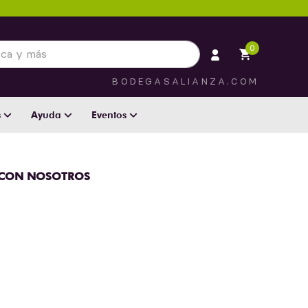
 más
0
BODEGASALIANZA.COM
s
Ayuda
Eventos
 CON NOSOTROS