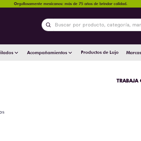
Orgullosamente mexicanos: más de 75 años de brindar calidad.
Buscar por producto, categoría, marca y
Productos de Lujo
ilados
Acompañamientos
Marca
TRABAJA
os