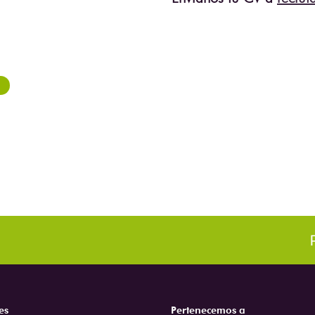
es
Pertenecemos a