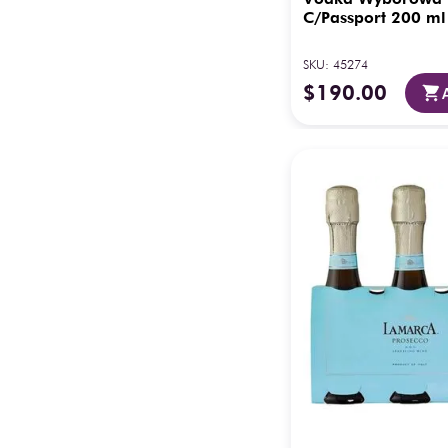
C/Passport 200 ml
SKU
:
45274
$
190
.
00