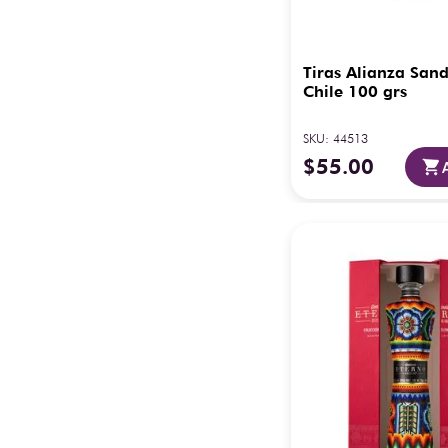
Tiras Alianza San
Chile 100 grs
SKU
:
44513
$
55
.
00