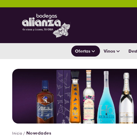
Ofertas
Vinos
Dest
Novedades