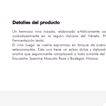
Un hermoso vino rosado, elaborado artísticamente co
cuidadosamente en la región italiana del Véneto. P
Fermentación lenta.

El vino luego se vuelve espumoso en tanque de acero 
seleccionadas. Esta uva tiene un sabor dulce y delicado
aroma que seguramente complacerá a todo amante del v
Encuentra Sperone Moscato Rose y Bodegas Alianza.