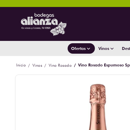
Ofertas
Vinos
Dest
Vino Rosado Espumoso Sp
Vinos
Vino Rosado