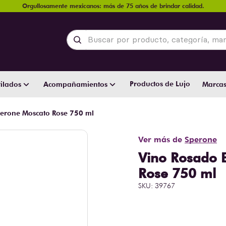
Orgullosamente mexicanos: más de 75 años de brindar calidad.
Buscar por producto, categoría, marca y
Productos de Lujo
ilados
Acompañamientos
Marca
erone Moscato Rose 750 ml
Ver más de
Sperone
Vino Rosado 
Rose 750 ml
SKU
:
39767