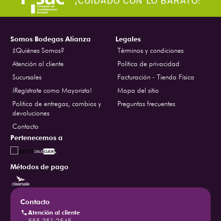
Somos Bodegas Alianza
Legales
¿Quiénes Somos?
Términos y condiciones
Atención al cliente
Política de privacidad
Sucursales
Facturación - Tienda Física
¡Regístrate como Mayorista!
Mapa del sitio
Politica de entregas, cambios y
Preguntas frecuentes
devoluciones
Contacto
Pertenecemos a
Métodos de pago
Contacto
Atención al cliente