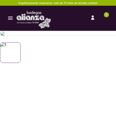
Orgullosamente mexicanos: más de 75 años de brindar calidad.
0