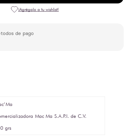
todos de pago
ac’Ma
mercializadora Mac Ma S.A.P.I. de C.V.
0 grs