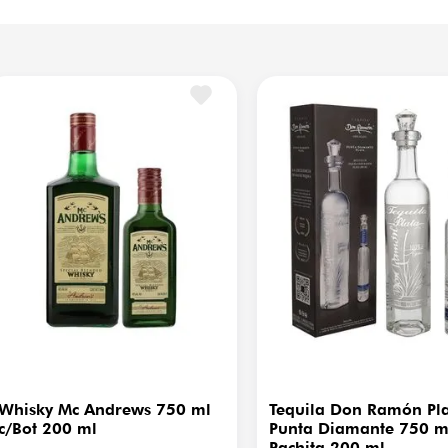
Whisky Mc Andrews 750 ml
Tequila Don Ramón Pl
c/Bot 200 ml
Punta Diamante 750 m
Pachita 200 ml