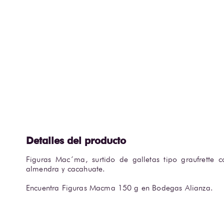
Figuras Mac´ma, surtido de galletas tipo graufrette c
almendra y cacahuate.

Encuentra Figuras Macma 150 g en Bodegas Alianza.