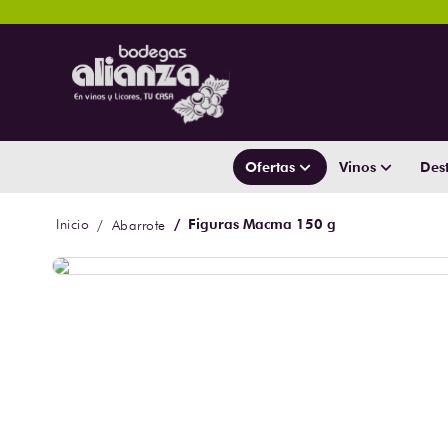
Ofertas
Vinos
Dest
Figuras Macma 150 g
Abarrote