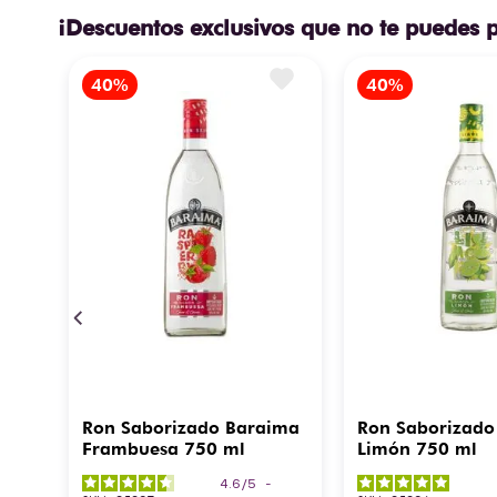
¡Descuentos exclusivos que no te puedes 
Ron Saborizado Baraima
Ron Saborizado
Frambuesa 750 ml
Limón 750 ml
4.6
/
5
-