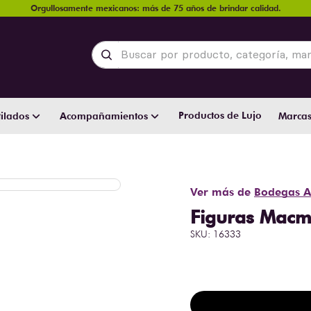
Orgullosamente mexicanos: más de 75 años de brindar calidad.
Buscar por producto, categoría, marca y
Productos de Lujo
ilados
Acompañamientos
Marca
Ver más de
Bodegas A
Figuras Macm
SKU
:
16333