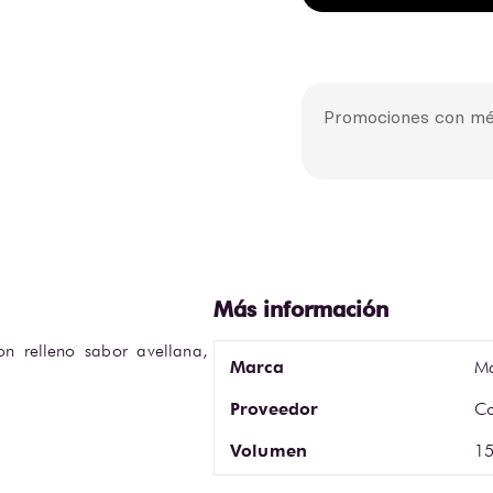
Promociones con mé
on relleno sabor avellana, 
Marca
M
Proveedor
Co
Volumen
15