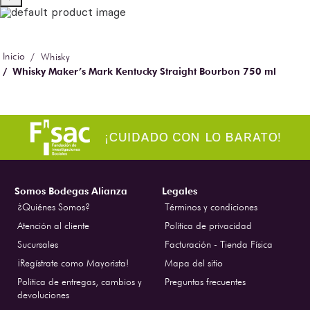
Whisky
Whisky Maker’s Mark Kentucky Straight Bourbon 750 ml
Somos Bodegas Alianza
Legales
¿Quiénes Somos?
Términos y condiciones
Atención al cliente
Política de privacidad
Sucursales
Facturación - Tienda Física
¡Regístrate como Mayorista!
Mapa del sitio
Politica de entregas, cambios y
Preguntas frecuentes
devoluciones