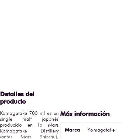
Komagatake 700 ml es un 
single malt japonés 
producido en la Mars 
Marca
Komagatake
Komagatake Distillery 
(antes Mars Shinshu), 