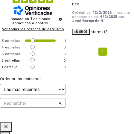
rico
Opinión del
12/2/2025
, tras una
experiencia del
4/2/2025
por
Basado en
1
opiniones
José Bernardo H.
sometidas a control
Ver todas las reseñas de este sitio
Útil
(0)
Informe
5
estrellas
1
4
estrellas
0
1
3
estrellas
0
2
estrellas
0
1
estrella
0
Ordenar las opiniones