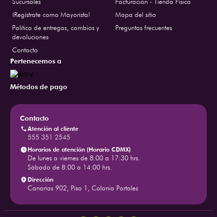
Sucursales
Facturación - Tienda Física
¡Regístrate como Mayorista!
Mapa del sitio
Politica de entregas, cambios y
Preguntas frecuentes
devoluciones
Contacto
Pertenecemos a
Métodos de pago
Contacto
Atención al cliente
555 351 2545
Horarios de atención (Horario CDMX)
De lunes a viernes de 8:00 a 17:30 hrs.
Sábado de 8:00 a 14:00 hrs.
Dirección
Canarias 902, Piso 1, Colonia Portales