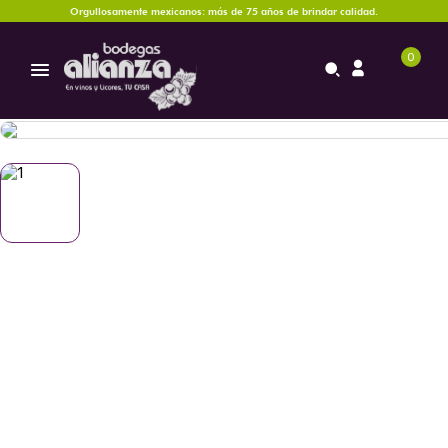
Orgullosamente mexicanos: más de 75 años de brindar calidad.
0