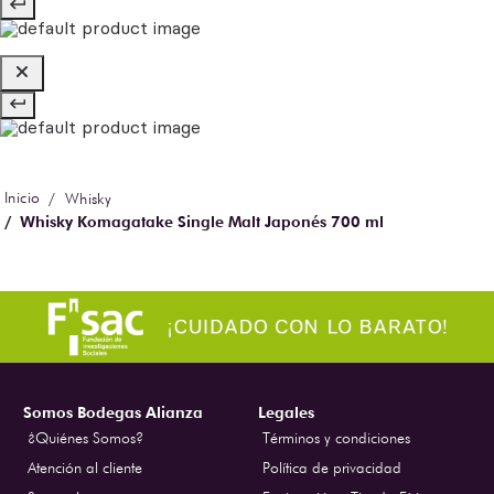
Whisky
Whisky Komagatake Single Malt Japonés 700 ml
Somos Bodegas Alianza
Legales
¿Quiénes Somos?
Términos y condiciones
Atención al cliente
Política de privacidad