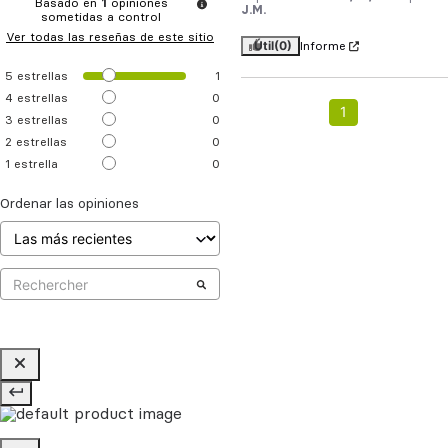
Basado en
1
opiniones
J.M.
sometidas a control
Ver todas las reseñas de este sitio
Útil
(0)
Informe
5
estrellas
1
4
estrellas
0
1
3
estrellas
0
2
estrellas
0
1
estrella
0
Ordenar las opiniones