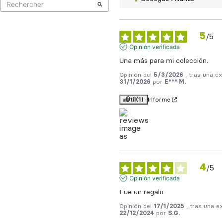
5
/
5
Opinión verificada
Una más para mi colección.
Opinión del
5/3/2026
, tras una e
31/1/2026
por
E*** M.
Útil
(1)
Informe
4
/
5
Opinión verificada
Fue un regalo
Opinión del
17/1/2025
, tras una e
22/12/2024
por
S.G.