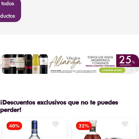
 todos
ductos
¡Descuentos exclusivos que no te puedes
perder!