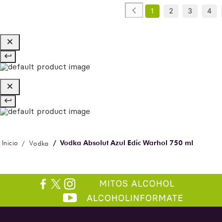
1
2
3
4
Vodka Absolut Azul Edic Warhol 750 ml
Vodka