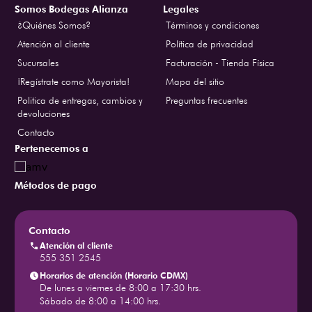
Somos Bodegas Alianza
Legales
¿Quiénes Somos?
Términos y condiciones
Atención al cliente
Política de privacidad
Sucursales
Facturación - Tienda Física
¡Regístrate como Mayorista!
Mapa del sitio
Politica de entregas, cambios y
Preguntas frecuentes
devoluciones
Contacto
Pertenecemos a
Métodos de pago
Contacto
Atención al cliente
555 351 2545
Horarios de atención (Horario CDMX)
De lunes a viernes de 8:00 a 17:30 hrs.
Sábado de 8:00 a 14:00 hrs.