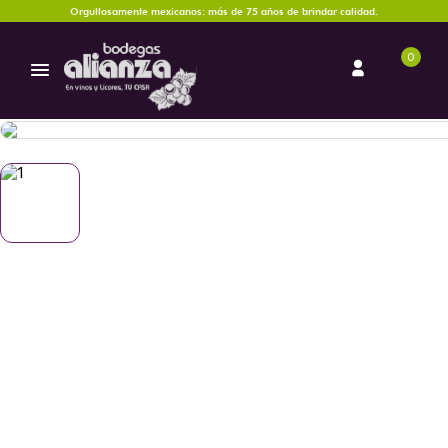
Orgullosamente mexicanos: más de 75 años de brindar calidad.
0