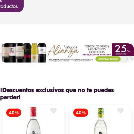
s
roductos
¡Descuentos exclusivos que no te puedes
perder!