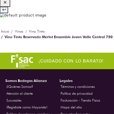
Vinos
Vino Tinto
Vino Tinto Reservado Merlot Ensamble Joven Valle Central 750
ml
Somos Bodegas Alianza
Legales
¿Quiénes Somos?
Términos y condiciones
Atención al cliente
Política de privacidad
Sucursales
Facturación - Tienda Física
¡Regístrate como Mayorista!
Mapa del sitio