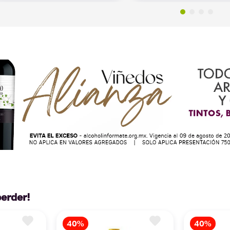
perder!