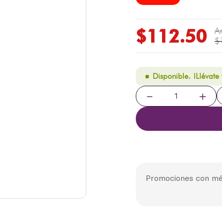
$
112
.
50
$
Disponible. ¡Llévate
－
＋
Promociones con mé