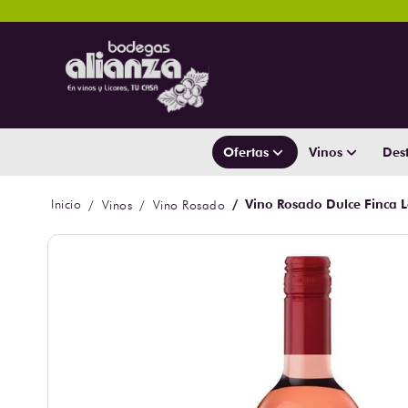
Ofertas
Vinos
Dest
Vino Rosado Dulce Finca 
Vinos
Vino Rosado