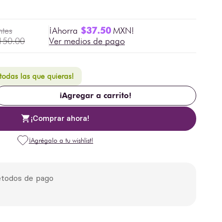
$
37
.
50
150
.
00
Ver medios de pago
 todas las que quieras!
¡Agregar a carrito!
¡Comprar ahora!
todos de pago