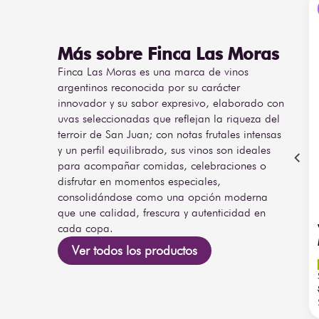
versátil para quienes buscan un vino dulce y elegante
disfrute relajado.
Más sobre Finca Las Moras
Finca Las Moras es una marca de vinos
argentinos reconocida por su carácter
innovador y su sabor expresivo, elaborado con
uvas seleccionadas que reflejan la riqueza del
terroir de San Juan; con notas frutales intensas
y un perfil equilibrado, sus vinos son ideales
para acompañar comidas, celebraciones o
disfrutar en momentos especiales,
consolidándose como una opción moderna
que une calidad, frescura y autenticidad en
cada copa.
Ver todos los productos