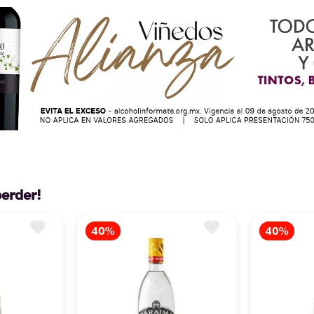
perder!