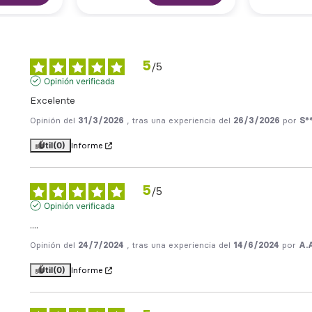
5
/
5
Opinión verificada
Excelente
Opinión del
31/3/2026
, tras una experiencia del
26/3/2026
por
S**
Útil
(0)
Informe
5
/
5
Opinión verificada
....
Opinión del
24/7/2024
, tras una experiencia del
14/6/2024
por
A.
Útil
(0)
Informe