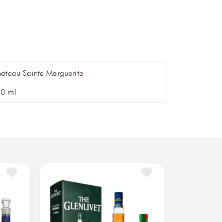
ateau Sainte Marguerite
0 ml