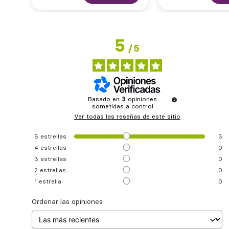
5
/
5
Basado en
3
opiniones
sometidas a control
Ver todas las reseñas de este sitio
5
estrellas
3
4
estrellas
0
3
estrellas
0
2
estrellas
0
1
estrella
0
Ordenar las opiniones