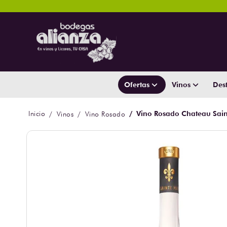
Ofertas
Vinos
Dest
Vino Rosado Chateau Sain
Vinos
Vino Rosado