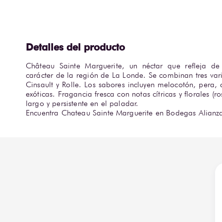
Château Sainte Marguerite, un néctar que refleja de
carácter de la región de La Londe. Se combinan tres va
Cinsault y Rolle. Los sabores incluyen melocotón, pera, c
exóticas. Fragancia fresca con notas cítricas y florales (ro
largo y persistente en el paladar. 

Encuentra Chateau Sainte Marguerite en Bodegas Alianz