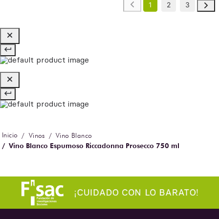
1
2
3
Vinos
Vino Blanco
Vino Blanco Espumoso Riccadonna Prosecco 750 ml