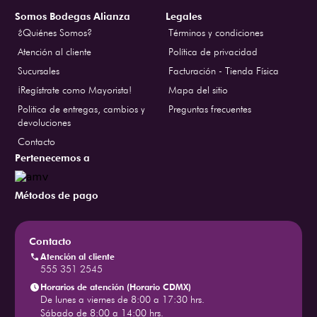
Somos Bodegas Alianza
Legales
¿Quiénes Somos?
Términos y condiciones
Atención al cliente
Política de privacidad
Sucursales
Facturación - Tienda Física
¡Regístrate como Mayorista!
Mapa del sitio
Politica de entregas, cambios y
Preguntas frecuentes
devoluciones
Contacto
Pertenecemos a
Métodos de pago
Contacto
Atención al cliente
555 351 2545
Horarios de atención (Horario CDMX)
De lunes a viernes de 8:00 a 17:30 hrs.
Sábado de 8:00 a 14:00 hrs.