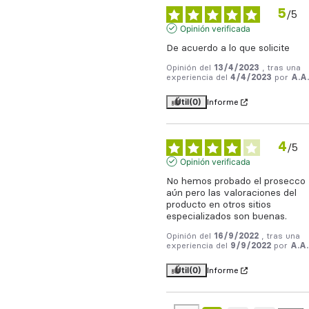
5
/
5
Opinión verificada
De acuerdo a lo que solicite
Opinión del
13/4/2023
, tras una
experiencia del
4/4/2023
por
A.A.
Útil
(0)
Informe
4
/
5
Opinión verificada
No hemos probado el prosecco 
aún pero las valoraciones del 
producto en otros sitios 
especializados son buenas.
Opinión del
16/9/2022
, tras una
experiencia del
9/9/2022
por
A.A.
Útil
(0)
Informe