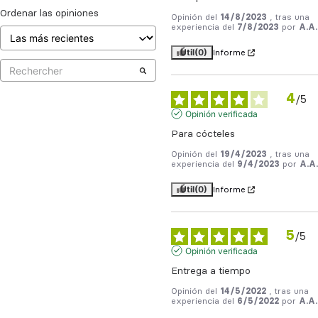
Ordenar las opiniones
Opinión del
14/8/2023
, tras una
experiencia del
7/8/2023
por
A.A.
Útil
(0)
Informe
4
/
5
Opinión verificada
Para cócteles
Opinión del
19/4/2023
, tras una
experiencia del
9/4/2023
por
A.A.
Útil
(0)
Informe
5
/
5
Opinión verificada
Entrega a tiempo
Opinión del
14/5/2022
, tras una
experiencia del
6/5/2022
por
A.A.