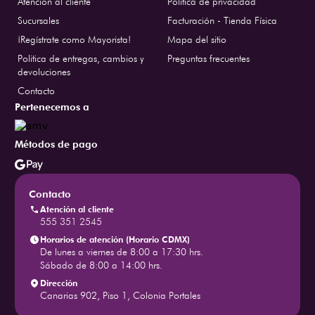
Atención al cliente
Política de privacidad
Sucursales
Facturación - Tienda Física
¡Regístrate como Mayorista!
Mapa del sitio
Politica de entregas, cambios y
Preguntas frecuentes
devoluciones
Contacto
Pertenecemos a
Métodos de pago
Contacto
Atención al cliente
555 351 2545
Horarios de atención (Horario CDMX)
De lunes a viernes de 8:00 a 17:30 hrs.
Sábado de 8:00 a 14:00 hrs.
Dirección
Canarias 902, Piso 1, Colonia Portales