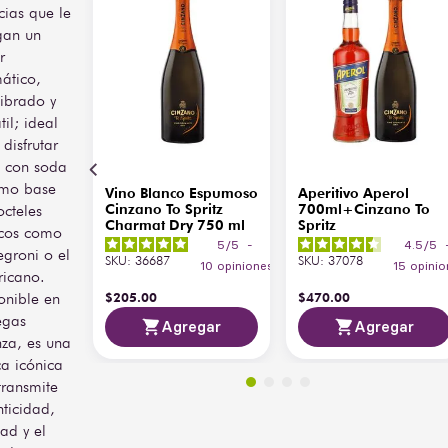
cias que le
gan un
r
ático,
librado y
til; ideal
disfrutar
, con soda
mo base
Vino Blanco Espumoso
Aperitivo Aperol
octeles
Cinzano To Spritz
700ml+Cinzano To
Charmat Dry 750 ml
Spritz
icos como
5
/
5
-
4.5
/
5
egroni o el
SKU
:
36687
SKU
:
37078
10
opiniones
15
opinio
icano.
onible en
$
205
.
00
$
470
.
00
egas
Agregar
Agregar
nza, es una
a icónica
transmite
nticidad,
ad y el