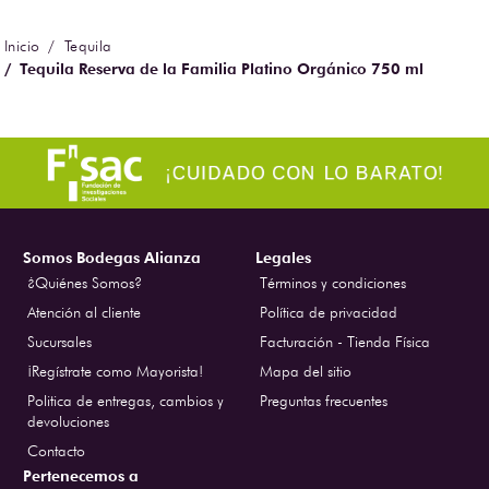
Tequila
Tequila Reserva de la Familia Platino Orgánico 750 ml
Somos Bodegas Alianza
Legales
¿Quiénes Somos?
Términos y condiciones
Atención al cliente
Política de privacidad
Sucursales
Facturación - Tienda Física
¡Regístrate como Mayorista!
Mapa del sitio
Politica de entregas, cambios y
Preguntas frecuentes
devoluciones
Contacto
Pertenecemos a