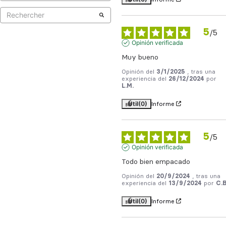
5
/
5
Opinión verificada
Muy bueno
Opinión del
3/1/2025
, tras una
experiencia del
26/12/2024
por
L.M.
Útil
(0)
Informe
5
/
5
Opinión verificada
Todo bien empacado
Opinión del
20/9/2024
, tras una
experiencia del
13/9/2024
por
C.B
Útil
(0)
Informe