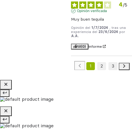
4
/
5
Opinión verificada
Muy buen tequila
Opinión del
1/7/2024
, tras una
experiencia del
23/6/2024
por
A.A.
Útil
(0)
Informe
1
2
3