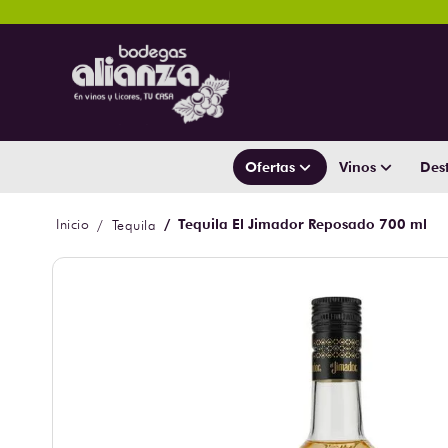
Ofertas
Vinos
Dest
Tequila El Jimador Reposado 700 ml
Tequila