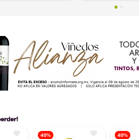
perder!