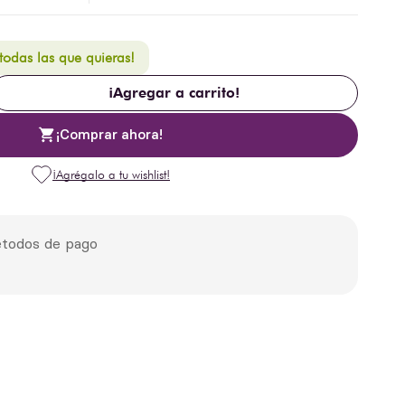
 todas las que quieras!
¡Agregar a carrito!
¡Comprar ahora!
todos de pago