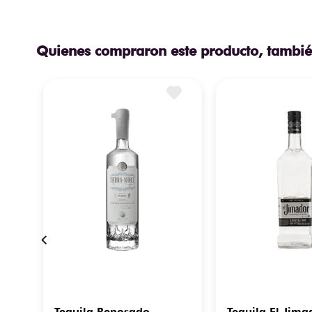
Quienes compraron este producto, tambié
Tequila Reposado
Tequila El Jima