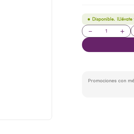
Disponible. ¡Llévate
－
＋
Promociones con mé