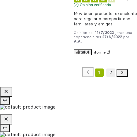
Opinión verificada
Muy buen producto, execelente 
para regalar o compartir con 
familiares y amigos.
Opinión del
11/7/2022
, tras una
experiencia del
27/6/2022
por
A.A.
Útil
(0)
Informe
1
2