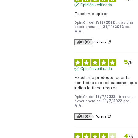
Opinión verificada
Excelente opción
Opinión del
7/12/2022
, tras una
experiencia del
21/11/2022
por
A.A.
Útil
(0)
Informe
5
/
5
Opinión verificada
Excelente producto, cuenta 
con todas especificaciones que 
indica la ficha técnica
Opinión del
18/7/2022
, tras una
experiencia del
11/7/2022
por
A.A.
Útil
(0)
Informe
4
/
5