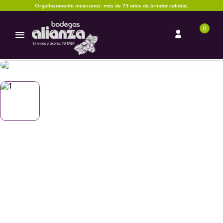
Orgullosamente mexicanos: más de 75 años de brindar calidad.
0