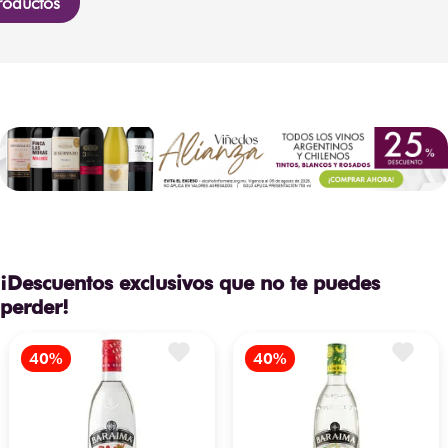
roductos
¡Descuentos exclusivos que no te puedes
perder!