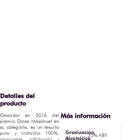
Ganador en 2016 del 
premio Diosa Mayahuel en 
su categoría, es un tequila 
Graduación
puro y cristalino 100%, 
35% ABV
Alcohólica
imponente, sofisticado y 