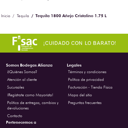
Tequila 1800 Añejo Cristalino 1.75 L
Tequila
Somos Bodegas Alianza
Legales
¿Quiénes Somos?
Términos y condiciones
Atención al cliente
Política de privacidad
Sucursales
Facturación - Tienda Física
¡Regístrate como Mayorista!
Mapa del sitio
Politica de entregas, cambios y
Preguntas frecuentes
devoluciones
Contacto
Pertenecemos a