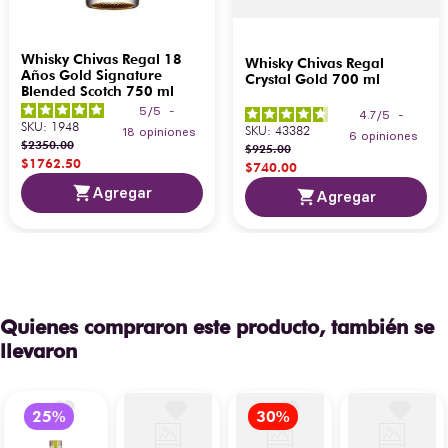
Whisky Chivas Regal 18
Whisky Chivas Regal
Años Gold Signature
Crystal Gold 700 ml
Blended Scotch 750 ml
5
/
5
-
4.7
/
5
-
SKU
:
1948
SKU
:
43382
18
opiniones
6
opiniones
$
2350
.
00
$
925
.
00
$
1762
.
50
$
740
.
00
Agregar
Agregar
Quienes compraron este producto, también se
llevaron