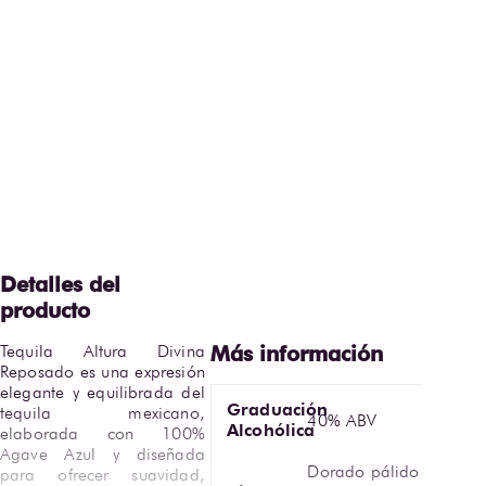
Tequila Altura Divina 
Reposado es una expresión 
elegante y equilibrada del 
Graduación
tequila mexicano, 
40% ABV
Alcohólica
elaborada con 100% 
Agave Azul y diseñada 
Dorado pálido,
para ofrecer suavidad, 