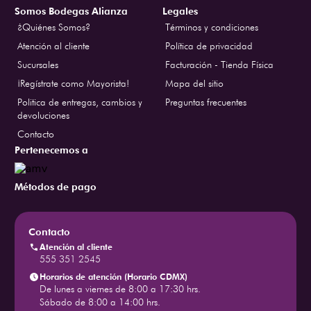
Somos Bodegas Alianza
Legales
¿Quiénes Somos?
Términos y condiciones
Atención al cliente
Política de privacidad
Sucursales
Facturación - Tienda Física
¡Regístrate como Mayorista!
Mapa del sitio
Politica de entregas, cambios y
Preguntas frecuentes
devoluciones
Contacto
Pertenecemos a
Métodos de pago
Contacto
Atención al cliente
555 351 2545
Horarios de atención (Horario CDMX)
De lunes a viernes de 8:00 a 17:30 hrs.
Sábado de 8:00 a 14:00 hrs.