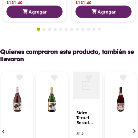
$
131
.
40
$
131
.
40
Agregar
Agregar
Quienes compraron este producto, también se
llevaron
Sidra
Teruel
Rosada
Premium
700 ml
SKU
: