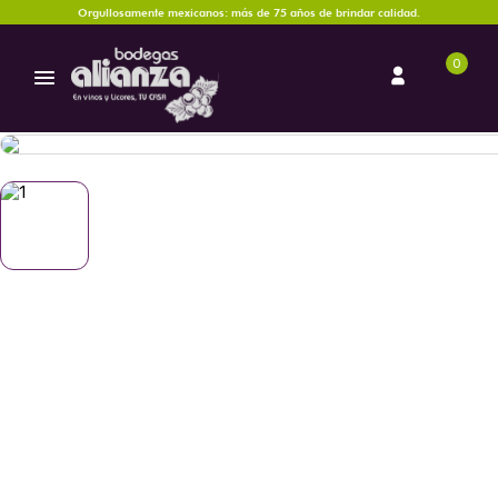
Orgullosamente mexicanos: más de 75 años de brindar calidad.
0