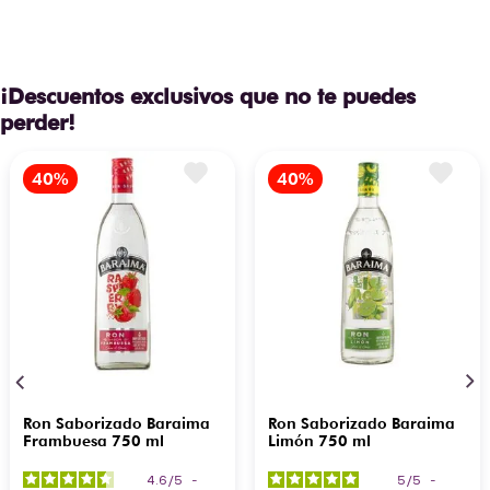
¡Descuentos exclusivos que no te puedes
perder!
Ron Saborizado Baraima
Ron Saborizado Baraima
Frambuesa 750 ml
Limón 750 ml
4.6
/
5
-
5
/
5
-