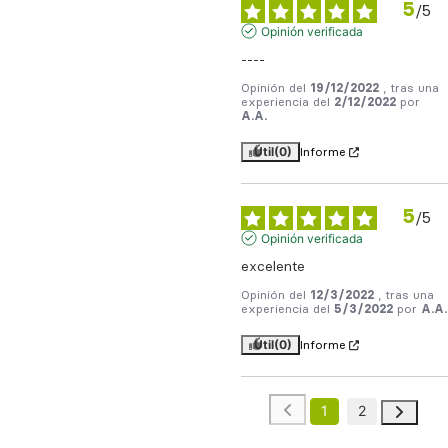
5
/
5
Opinión verificada
----
Opinión del
19/12/2022
, tras una
experiencia del
2/12/2022
por
A.A.
Útil
(0)
Informe
5
/
5
Opinión verificada
excelente
Opinión del
12/3/2022
, tras una
experiencia del
5/3/2022
por
A.A.
Útil
(0)
Informe
1
2