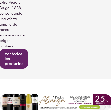
Extra Viejo y
Brugal 1888,
consolidando
una oferta
amplia de
rones
envejecidos de
origen
caribeño.
Ver todos
los
productos