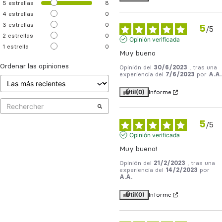
5
estrellas
8
4
estrellas
0
3
estrellas
0
5
/
5
2
estrellas
0
Opinión verificada
1
estrella
0
Muy bueno
Ordenar las opiniones
Opinión del
30/6/2023
, tras una
experiencia del
7/6/2023
por
A.A.
Útil
(0)
Informe
5
/
5
Opinión verificada
Muy bueno!
Opinión del
21/2/2023
, tras una
experiencia del
14/2/2023
por
A.A.
Útil
(0)
Informe