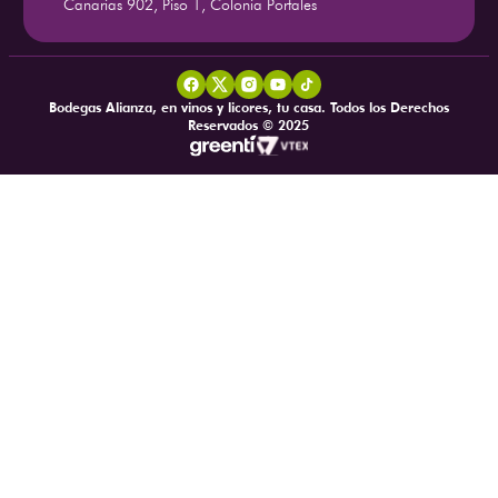
Canarias 902, Piso 1, Colonia Portales
Bodegas Alianza, en vinos y licores, tu casa. Todos los Derechos
Reservados © 2025