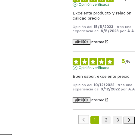
Opinión verificada
Excelente producto y relación 
calidad precio
Opinión del
15/5/2023
, tras una
experiencia del
8/5/2023
por
A.A.
Útil
(0)
Informe
5
/
5
Opinión verificada
Buen sabor, excelente precio.
Opinión del
10/12/2022
, tras una
experiencia del
3/12/2022
por
A.A
Útil
(0)
Informe
1
2
3