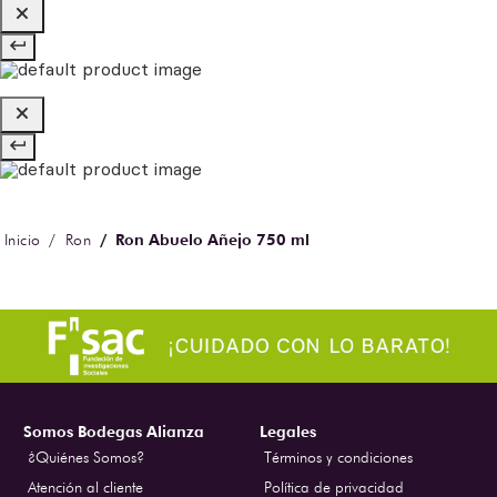
Ron Abuelo Añejo 750 ml
Ron
Somos Bodegas Alianza
Legales
¿Quiénes Somos?
Términos y condiciones
Atención al cliente
Política de privacidad