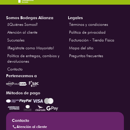
Somos Bodegas Alianza
Legales
¿Quiénes Somos?
Términos y condiciones
Atención al cliente
Política de privacidad
Sucursales
Facturación - Tienda Física
¡Regístrate como Mayorista!
Mapa del sitio
Politica de entregas, cambios y
Preguntas frecuentes
devoluciones
Contacto
Pertenecemos a
Métodos de pago
Contacto
Atención al cliente