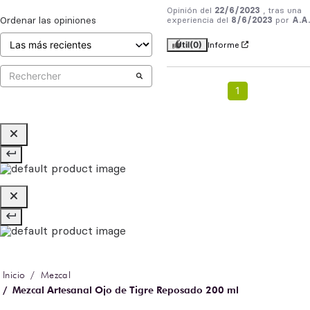
Opinión del
22/6/2023
, tras una
Ordenar las opiniones
experiencia del
8/6/2023
por
A.A.
Útil
(0)
Informe
1
Mezcal
Mezcal Artesanal Ojo de Tigre Reposado 200 ml