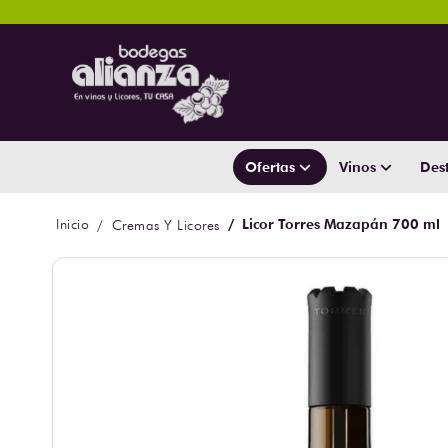
Ofertas
Vinos
Dest
Licor Torres Mazapán 700 ml
Cremas Y Licores