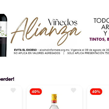
perder!