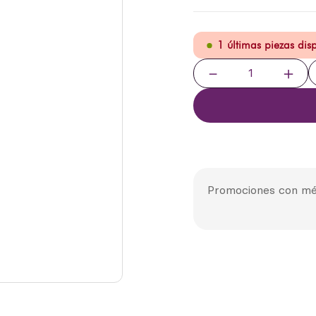
1 últimas piezas dis
－
＋
Promociones con mé