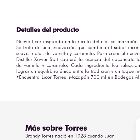
Nuevo licor inspirado en la receta del clásico mazapán
Se trata de una innovación que combina el sabor incon
suaves notas de vainilla y caramelo. Para crear el nuev
Distiller Xavier Sort capturó la esencia del cacahuate 
de vainilla y caramelo. Cada ingrediente fue selecci
lograr un equilibrio único entre la tradición y un toque m
•Encuentra Licor Torres  Mazapán 700 ml en Bodegas Al
Más sobre Torres
Brandy Torres nació en 1928 cuando Juan