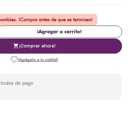
ponibles. ¡Compra antes de que se terminen!
¡Agregar a carrito!
¡Comprar ahora!
todos de pago