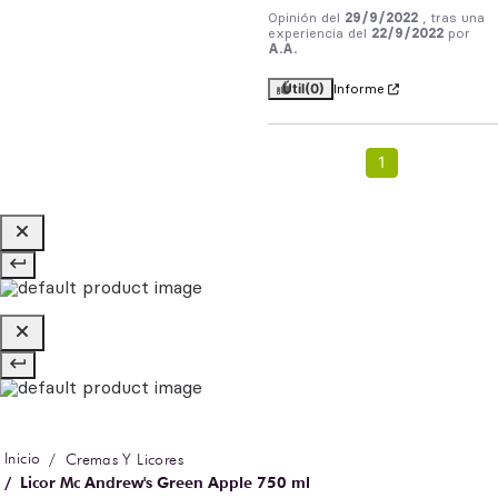
Opinión del
29/9/2022
, tras una
experiencia del
22/9/2022
por
A.A.
Útil
(0)
Informe
1
Cremas Y Licores
Licor Mc Andrew's Green Apple 750 ml