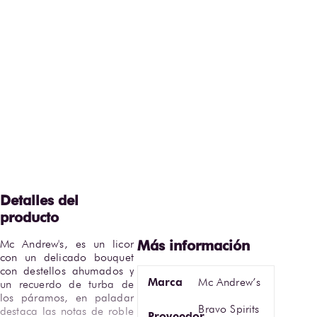
Mc Andrew's, es un licor 
con un delicado bouquet 
con destellos ahumados y 
Marca
Mc Andrew’s
un recuerdo de turba de 
los páramos, en paladar 
Bravo Spirits
destaca las notas de roble 
Proveedor