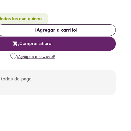
 todas las que quieras!
¡Agregar a carrito!
¡Comprar ahora!
todos de pago