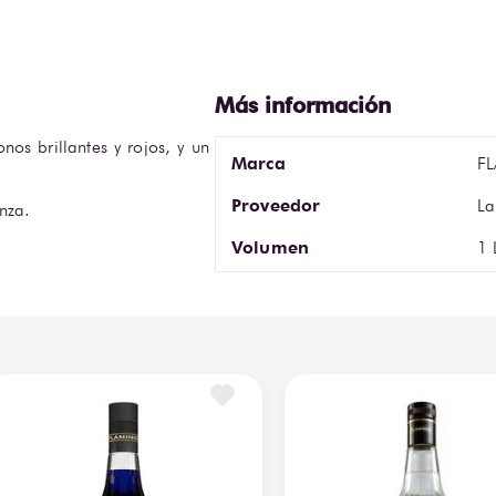
nos brillantes y rojos, y un 
Marca
F
Proveedor
La
nza.
Volumen
1 