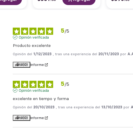
5
/
5
Opinión verificada
Producto excelente
Opinión del
1/12/2023
, tras una experiencia del
20/11/2023
por
A.
Útil
(0)
Informe
5
/
5
Opinión verificada
excelente en tiempo y forma
Opinión del
20/10/2023
, tras una experiencia del
13/10/2023
por
A
Útil
(0)
Informe