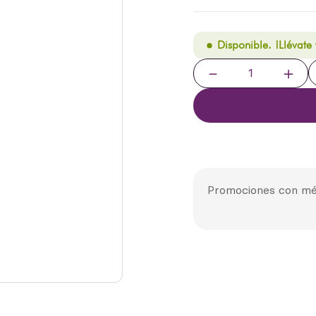
Disponible. ¡Llévate
－
＋
Promociones con mé