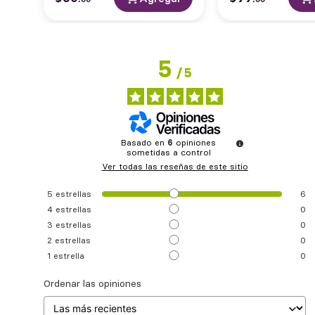
5
/
5
Basado en
6
opiniones
sometidas a control
Ver todas las reseñas de este sitio
5
estrellas
6
4
estrellas
0
3
estrellas
0
2
estrellas
0
1
estrella
0
Ordenar las opiniones