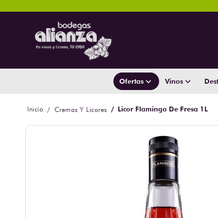
Ofertas
Vinos
Dest
Licor Flamingo De Fresa 1L
Cremas Y Licores