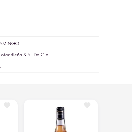
LAMINGO
 Madrileña S.A. De C.V.
L