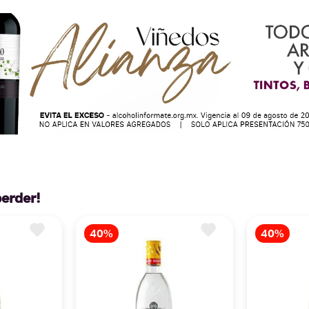
perder!