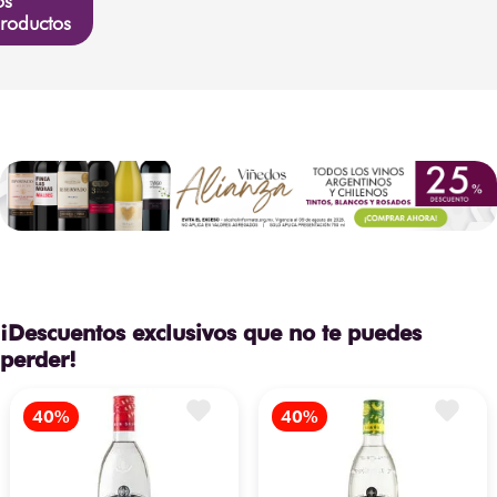
os
roductos
¡Descuentos exclusivos que no te puedes
perder!