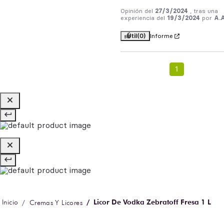
Opinión del
27/3/2024
, tras una
experiencia del
19/3/2024
por
A.A
Útil
(0)
Informe
1
Licor De Vodka Zebratoff Fresa 1 L
Cremas Y Licores