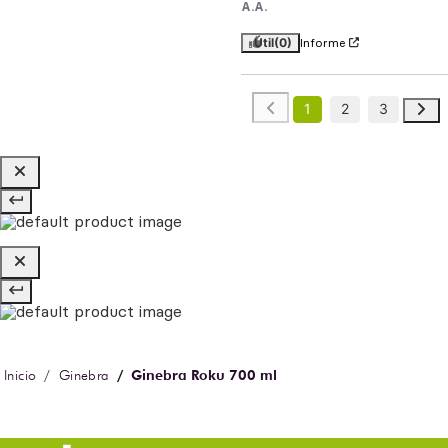
A.A.
Útil
(0)
Informe
1
2
3
Ginebra Roku 700 ml
Ginebra