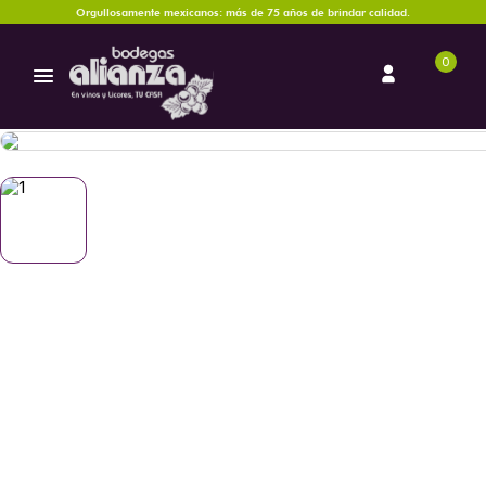
Orgullosamente mexicanos: más de 75 años de brindar calidad.
0