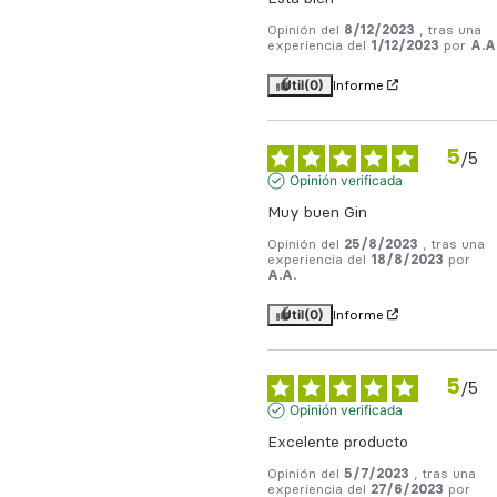
Opinión del
8/12/2023
, tras una
experiencia del
1/12/2023
por
A.A
Útil
(0)
Informe
5
/
5
Opinión verificada
Muy buen Gin
Opinión del
25/8/2023
, tras una
experiencia del
18/8/2023
por
A.A.
Útil
(0)
Informe
5
/
5
Opinión verificada
Excelente producto
Opinión del
5/7/2023
, tras una
experiencia del
27/6/2023
por