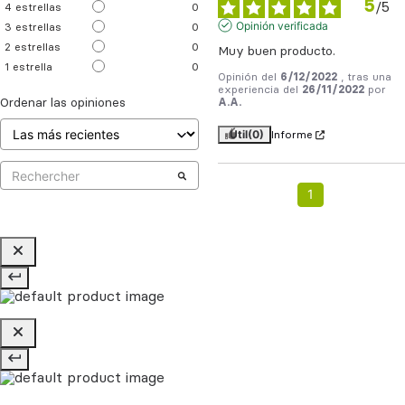
5
/
5
4
estrellas
0
Opinión verificada
3
estrellas
0
2
estrellas
0
Muy buen producto.
1
estrella
0
Opinión del
6/12/2022
, tras una
experiencia del
26/11/2022
por
Ordenar las opiniones
A.A.
Útil
(0)
Informe
1