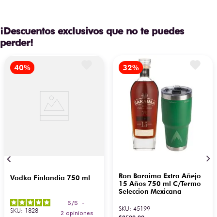
¡Descuentos exclusivos que no te puedes
perder!
Ron Baraima Extra Añejo
Vodka Finlandia 750 ml
15 Años 750 ml C/Termo
Seleccion Mexicana
5
/
5
-
SKU
:
45199
SKU
:
1828
2
opiniones