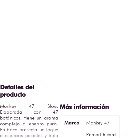
Monkey 47 Sloe, 
Elaborada con 47 
botánicos, tiene un aroma 
Marca
Monkey 47
complejo a enebro puro. 
En boca presenta un toque 
Pernod Ricard
a especias picantes y fruta 