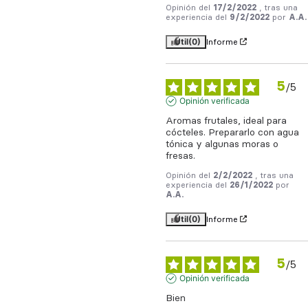
Opinión del
17/2/2022
, tras una
experiencia del
9/2/2022
por
A.A.
Útil
(0)
Informe
5
/
5
Opinión verificada
Aromas frutales, ideal para 
cócteles. Prepararlo con agua 
tónica y algunas moras o 
fresas.
Opinión del
2/2/2022
, tras una
experiencia del
26/1/2022
por
A.A.
Útil
(0)
Informe
5
/
5
Opinión verificada
Bien