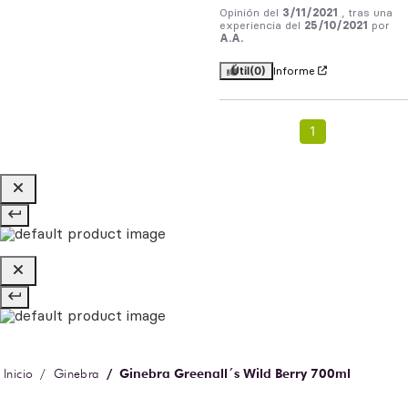
Opinión del
3/11/2021
, tras una
experiencia del
25/10/2021
por
A.A.
Útil
(0)
Informe
1
Ginebra Greenall´s Wild Berry 700ml
Ginebra