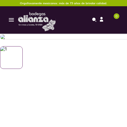
Orgullosamente mexicanos: más de 75 años de brindar calidad.
0