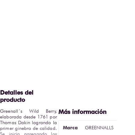
Greenall´s Wild Berry, 
elaborada desde 1761 por 
Thomas Dakin logrando la 
Marca
GREENNALLS
primer ginebra de calidad. 
Se inicia agregando los 