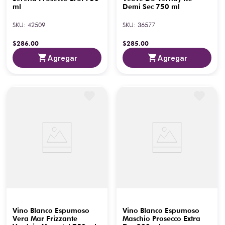
ml
Demi Sec 750 ml
SKU
:
42509
SKU
:
36577
$
286
.
00
$
285
.
00
Agregar
Agregar
Vino Blanco Espumoso
Vino Blanco Espumoso
Vera Mar Frizzante
Maschio Prosecco Extra