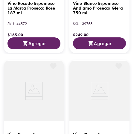
Vino Rosado Espumoso
Vino Blanco Espumoso
La Marca Prosecco Rose
Andiamo Prosecco Glera
187 ml
750 ml
SKU
:
44572
SKU
:
39755
$
185
.
00
$
249
.
00
Agregar
Agregar