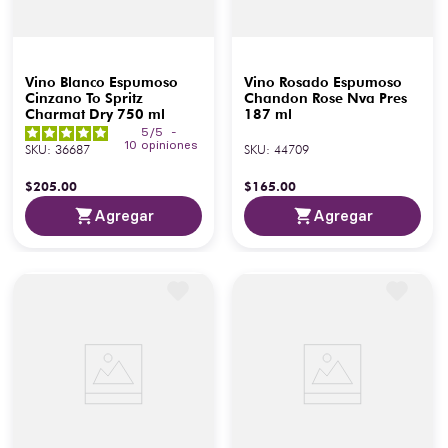
Vino Blanco Espumoso
Vino Rosado Espumoso
Cinzano To Spritz
Chandon Rose Nva Pres
Charmat Dry 750 ml
187 ml
5
/
5
-
10
opiniones
SKU
:
36687
SKU
:
44709
$
205
.
00
$
165
.
00
Agregar
Agregar