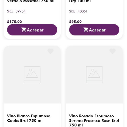
Verdejo Moscatel 750 ml
Dry 200 ml
SKU
:
39754
SKU
:
40061
$
175
.
00
$
95
.
00
Agregar
Agregar
Vino Blanco Espumoso
Vino Rosado Espumoso
Cooks Brut 750 ml
Serena Prosecco Rose Brut
750 ml