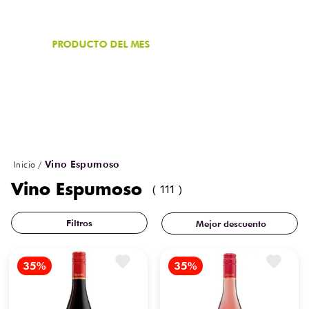
PRODUCTO DEL MES
Vino Blanco Espumoso Santo Yo Gold
Chardonnay 750 ml
¡COMPRA AHORA!
Vino Espumoso
Vino Espumoso
111
Mejor descuento