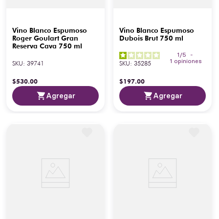
Vino Blanco Espumoso
Vino Blanco Espumoso
Roger Goulart Gran
Dubois Brut 750 ml
Reserva Cava 750 ml
1
/
5
-
1
opiniones
SKU
:
39741
SKU
:
35285
$
530
.
00
$
197
.
00
Agregar
Agregar