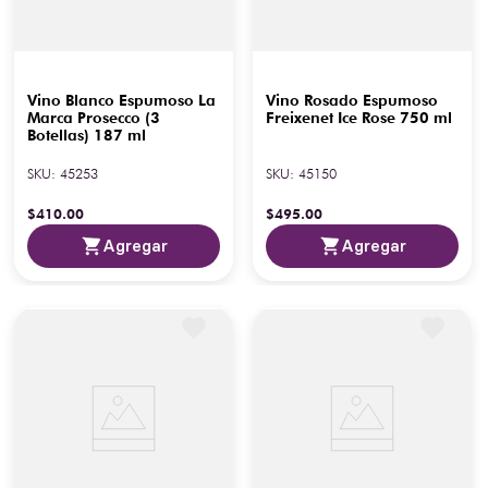
Vino Blanco Espumoso La
Vino Rosado Espumoso
Marca Prosecco (3
Freixenet Ice Rose 750 ml
Botellas) 187 ml
SKU
:
45253
SKU
:
45150
$
410
.
00
$
495
.
00
Agregar
Agregar