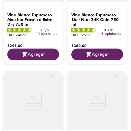
Vino Blanco Espumoso
Vino Blanco Espumoso
Maschio Prosecco Extra
Blue Nun 24K Gold 750
Dry 750 ml
ml
4.7
/
5
-
4.4
/
5
-
11
opiniones
8
opiniones
SKU
:
34066
SKU
:
16926
$
295
.
00
$
360
.
00
Agregar
Agregar