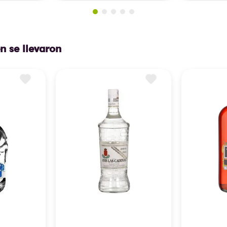
n se llevaron