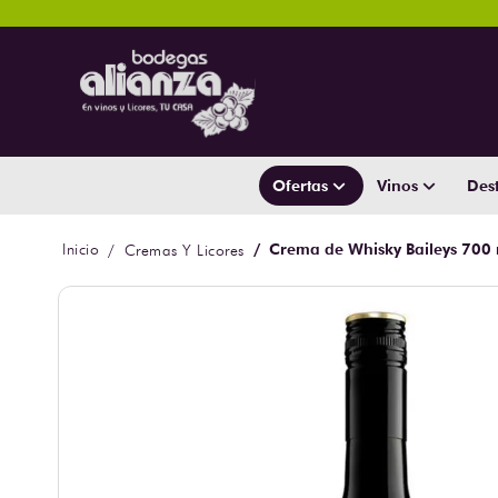
Ofertas
Vinos
Dest
Crema de Whisky Baileys 700
Cremas Y Licores