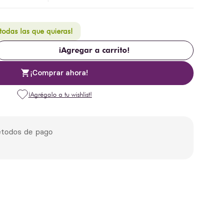
 todas las que quieras!
¡Agregar a carrito!
¡Comprar ahora!
todos de pago