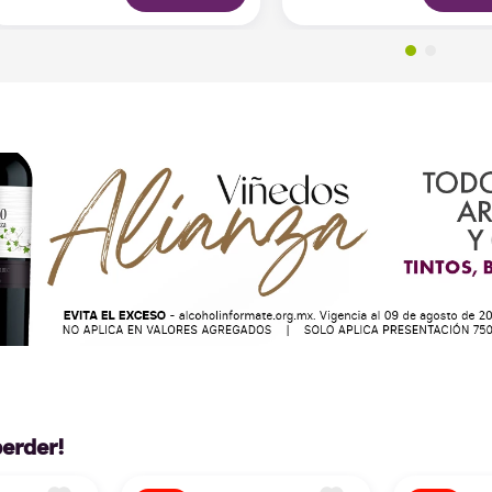
perder!