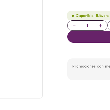
Disponible. ¡Llévate
－
＋
Promociones con mé