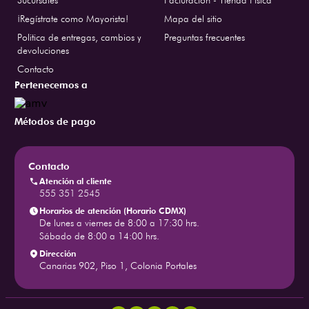
Sucursales
Facturación - Tienda Física
¡Regístrate como Mayorista!
Mapa del sitio
Politica de entregas, cambios y
Preguntas frecuentes
devoluciones
Contacto
Pertenecemos a
Métodos de pago
Contacto
Atención al cliente
555 351 2545
Horarios de atención (Horario CDMX)
De lunes a viernes de 8:00 a 17:30 hrs.
Sábado de 8:00 a 14:00 hrs.
Dirección
Canarias 902, Piso 1, Colonia Portales