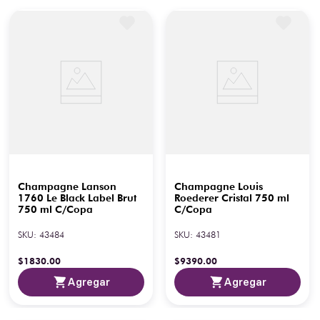
Champagne Lanson
Champagne Louis
1760 Le Black Label Brut
Roederer Cristal 750 ml
750 ml C/Copa
C/Copa
SKU
:
43484
SKU
:
43481
$
1830
.
00
$
9390
.
00
Agregar
Agregar