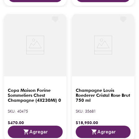
Copa Maison Forine
Champagne Louis
Sommeliers Chest
Roederer Cristal Rose Brut
Champagne (4X230Ml) 0
750 ml
SKU
:
40475
SKU
:
35681
$
470
.
00
$
18
,
950
.
00
Agregar
Agregar