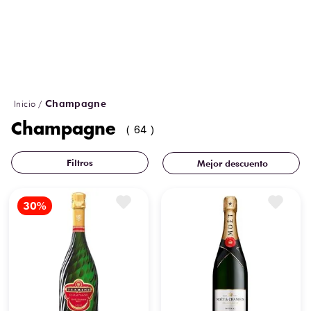
Imperial Nva Pres 750 ml
¡COMPRA AHORA!
Champagne
Champagne
64
Mejor descuento