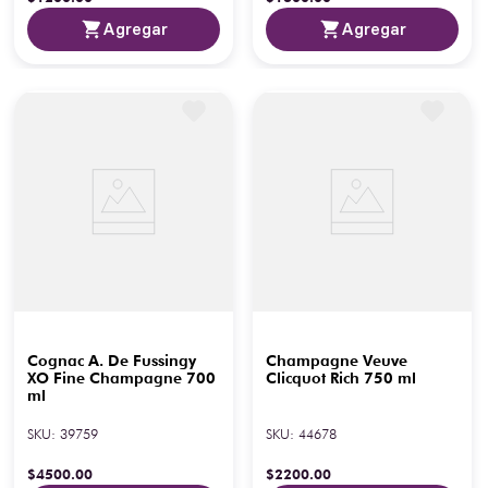
Agregar
Agregar
Cognac A. De Fussingy
Champagne Veuve
XO Fine Champagne 700
Clicquot Rich 750 ml
ml
SKU
:
39759
SKU
:
44678
$
4500
.
00
$
2200
.
00