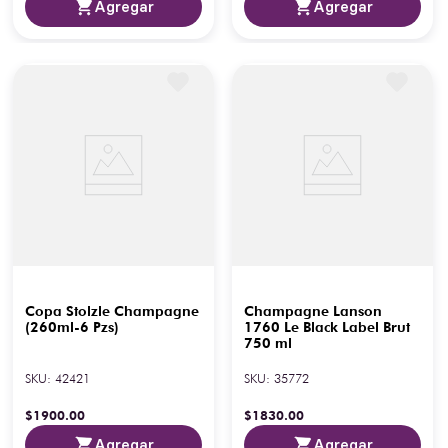
Agregar
Agregar
Copa Stolzle Champagne
Champagne Lanson
(260ml-6 Pzs)
1760 Le Black Label Brut
750 ml
SKU
:
42421
SKU
:
35772
$
1900
.
00
$
1830
.
00
Agregar
Agregar