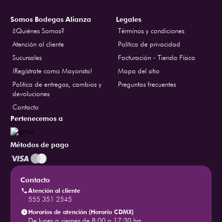
Somos Bodegas Alianza
Legales
¿Quiénes Somos?
Términos y condiciones
Atención al cliente
Política de privacidad
Sucursales
Facturación - Tienda Física
¡Regístrate como Mayorista!
Mapa del sitio
Politica de entregas, cambios y
Preguntas frecuentes
devoluciones
Contacto
Pertenecemos a
Métodos de pago
Contacto
Atención al cliente
555 351 2545
Horarios de atención (Horario CDMX)
De lunes a viernes de 8:00 a 17:30 hrs.