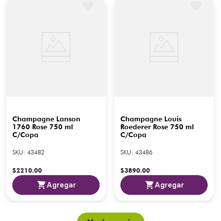
Champagne Lanson
Champagne Louis
1760 Rose 750 ml
Roederer Rose 750 ml
C/Copa
C/Copa
SKU
:
43482
SKU
:
43486
$
2210
.
00
$
3890
.
00
Agregar
Agregar