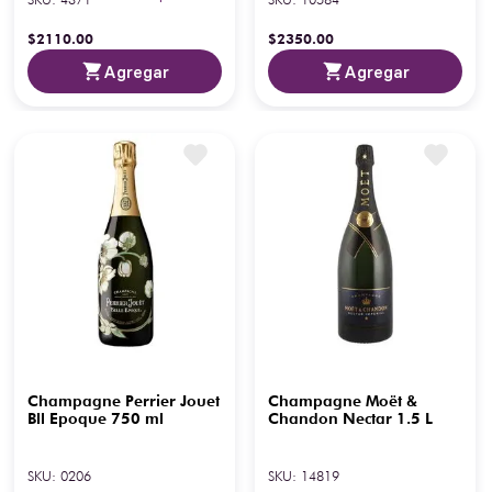
$
2110
.
00
$
2350
.
00
Agregar
Agregar
Champagne Perrier Jouet
Champagne Moët &
Bll Epoque 750 ml
Chandon Nectar 1.5 L
SKU
:
0206
SKU
:
14819