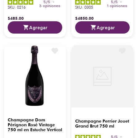
5
/
5
-
5
/
5
-
3
opiniones
1
opiniones
SKU
:
0216
SKU
:
0305
$
485
.
00
$
4850
.
00
Agregar
Agregar
Champagne Dom
Champagne Perrier Jouet
Pérignon Rosé Vintage
Grand Brut 750 ml
750 ml en Estuche Vertical
5
/
5
-