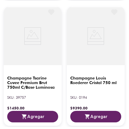
Champagne Tsarine
Champagne Louis
Cuvee Premium Brut
Roederer Cristal 750 ml
750ml C/Base Luminosa
SKU
:
39757
SKU
:
0194
$
1450
.
00
$
9390
.
00
Agregar
Agregar