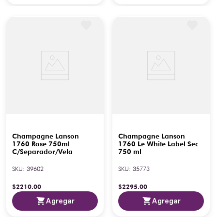
Champagne Lanson
Champagne Lanson
1760 Rose 750ml
1760 Le White Label Sec
C/Separador/Vela
750 ml
SKU
:
39602
SKU
:
35773
$
2210
.
00
$
2295
.
00
Agregar
Agregar