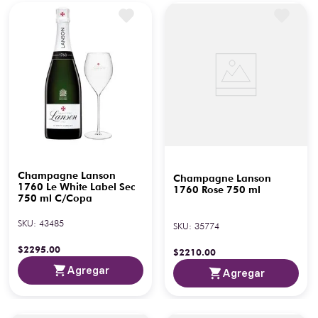
Champagne Lanson
Champagne Lanson
1760 Le White Label Sec
1760 Rose 750 ml
750 ml C/Copa
SKU
:
43485
SKU
:
35774
$
2295
.
00
$
2210
.
00
Agregar
Agregar