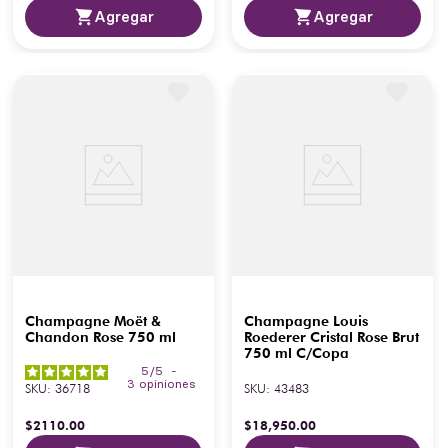
Agregar
Agregar
Champagne Moët &
Champagne Louis
Chandon Rose 750 ml
Roederer Cristal Rose Brut
750 ml C/Copa
5
/
5
-
3
opiniones
SKU
:
36718
SKU
:
43483
$
2110
.
00
$
18
,
950
.
00