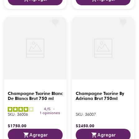
Champagne Tsarine Blanc
Champagne Tsarine By
De Blancs Brut 750 ml
Adriana Brut 750ml
4
/
5
-
1
opiniones
SKU
:
36006
SKU
:
36007
$
1750
.
00
$
2450
.
00
Agregar
Agregar