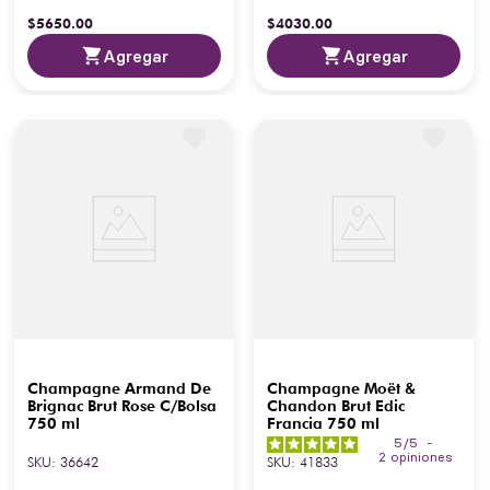
$
5650
.
00
$
4030
.
00
Agregar
Agregar
Champagne Armand De
Champagne Moët &
Brignac Brut Rose C/Bolsa
Chandon Brut Edic
750 ml
Francia 750 ml
5
/
5
-
2
opiniones
SKU
:
36642
SKU
:
41833