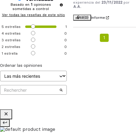
experiencia del
23/11/2022
por
Basado en
1
opiniones
A.A.
sometidas a control
Ver todas las reseñas de este sitio
Útil
(0)
Informe
5
estrellas
1
4
estrellas
0
1
3
estrellas
0
2
estrellas
0
1
estrella
0
Ordenar las opiniones