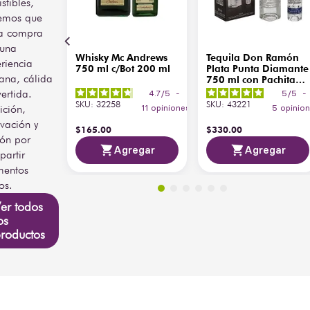
istibles,
emos que
a compra
 una
Whisky Mc Andrews
Tequila Don Ramón
riencia
750 ml c/Bot 200 ml
Plata Punta Diamante
ana, cálida
750 ml con Pachita
200 ml
vertida.
4.7
/
5
-
5
/
5
-
SKU
:
32258
SKU
:
43221
ición,
11
opiniones
5
opinio
vación y
$
165
.
00
$
330
.
00
ión por
Agregar
Agregar
artir
entos
os.
er todos
os
roductos