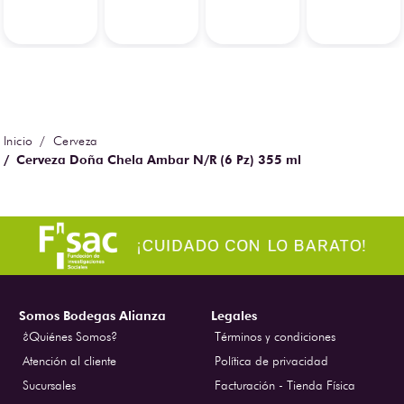
Cerveza
Cerveza Doña Chela Ambar N/R (6 Pz) 355 ml
Somos Bodegas Alianza
Legales
¿Quiénes Somos?
Términos y condiciones
Atención al cliente
Política de privacidad
Sucursales
Facturación - Tienda Física