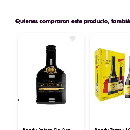
Quienes compraron este producto, tambié
Bandy Azteca De Oro
Bandy Torres 1