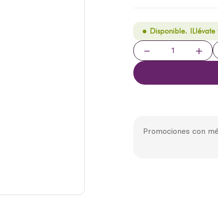
Disponible. ¡Llévate
－
＋
Promociones con mé