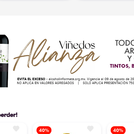
perder!