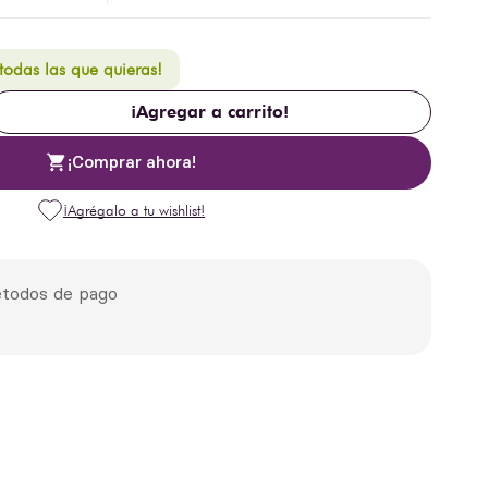
 todas las que quieras!
¡Agregar a carrito!
¡Comprar ahora!
todos de pago