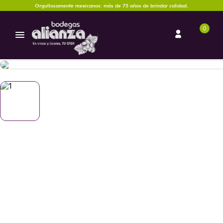
Orgullosamente mexicanos: más de 75 años de brindar calidad.
0