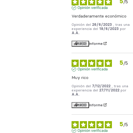
5
/
5
Opinión verificada
Verdaderamente económico
Opinión del
26/6/2023
, tras una
experiencia del
18/6/2023
por
A.A.
Útil
(0)
Informe
5
/
5
Opinión verificada
Muy rico
Opinión del
7/12/2022
, tras una
experiencia del
27/11/2022
por
A.A.
Útil
(0)
Informe
5
/
5
Opinión verificada