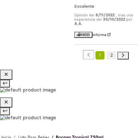
Excelente
Opinión del
8/11/2022
, tras una
experiencia del
30/10/2022
por
A.A.
Útil
(0)
Informe
1
2
Boones Tropical 750ml
Listo Para Beber