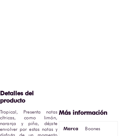
Tropical, Presenta notas 
cítricas, como limón, 
naranja y piña, déjate 
Marca
Boones
envolver por estas notas y 
disfruta de un momento 