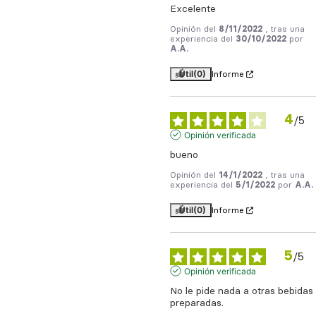
Excelente
Opinión del
8/11/2022
, tras una
experiencia del
30/10/2022
por
A.A.
Útil
(0)
Informe
4
/
5
Opinión verificada
bueno
Opinión del
14/1/2022
, tras una
experiencia del
5/1/2022
por
A.A.
Útil
(0)
Informe
5
/
5
Opinión verificada
No le pide nada a otras bebidas 
preparadas.