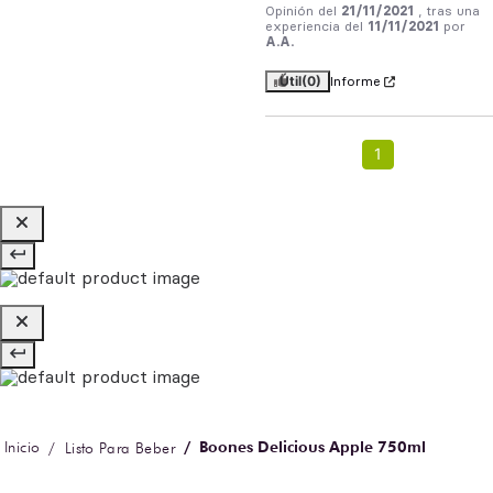
Opinión del
21/11/2021
, tras una
experiencia del
11/11/2021
por
A.A.
Útil
(0)
Informe
1
Boones Delicious Apple 750ml
Listo Para Beber