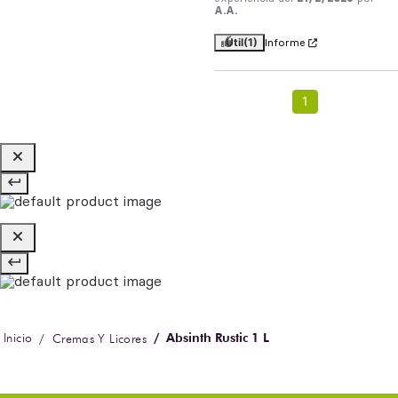
A.A.
Útil
(1)
Informe
1
Absinth Rustic 1 L
Cremas Y Licores