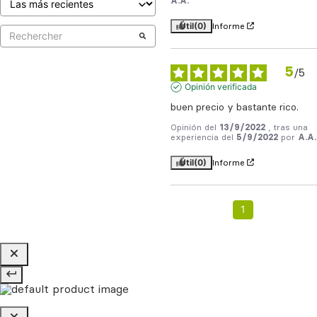
A.A.
Útil
(0)
Informe
5
/
5
Opinión verificada
buen precio y bastante rico.
Opinión del
13/9/2022
, tras una
experiencia del
5/9/2022
por
A.A.
Útil
(0)
Informe
1