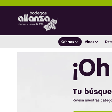
Ofertas
Vinos
Dest
¡Oh
Tu búsque
Revisa nuestras categor