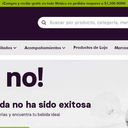
¡Compra y recibe gratis en todo México en pedidos mayores a $1,500 MXN!
Buscar por producto, categoría, marca y
Productos de Lujo
ilados
Acompañamientos
Marca
 no!
da no ha sido exitosa
ías y encuentra tu bebida ideal.