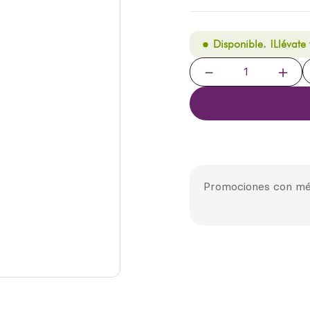
Disponible. ¡Llévate
－
＋
Promociones con mé