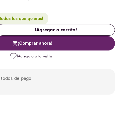
 todas las que quieras!
¡Agregar a carrito!
¡Comprar ahora!
todos de pago