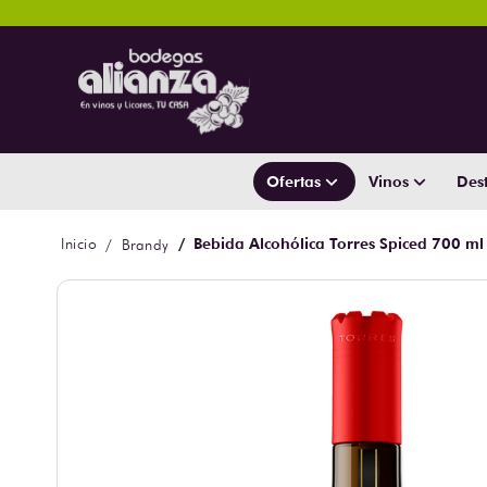
Ofertas
Vinos
Dest
Bebida Alcohólica Torres Spiced 700 ml
Brandy