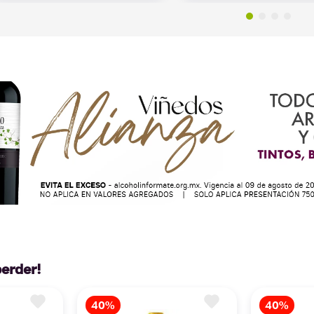
perder!