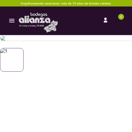
Orgullosamente mexicanos: más de 75 años de brindar calidad.
0