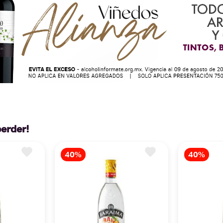
perder!