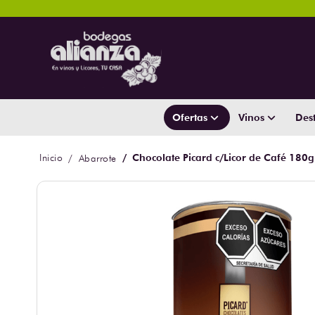
Ofertas
Vinos
Dest
Chocolate Picard c/Licor de Café 180g
Abarrote