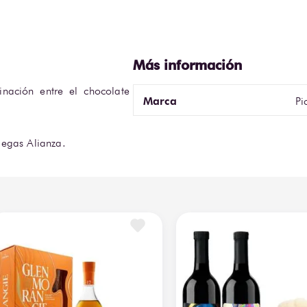
nación entre el chocolate 
Marca
Pi
degas Alianza.