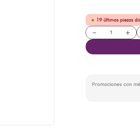
19 últimas piezas d
－
＋
Promociones con mé