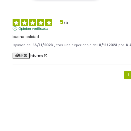
5
/
5
Opinión verificada
buena calidad
Opinión del
15/11/2023
, tras una experiencia del
8/11/2023
por
A.
Útil
(0)
Informe
1