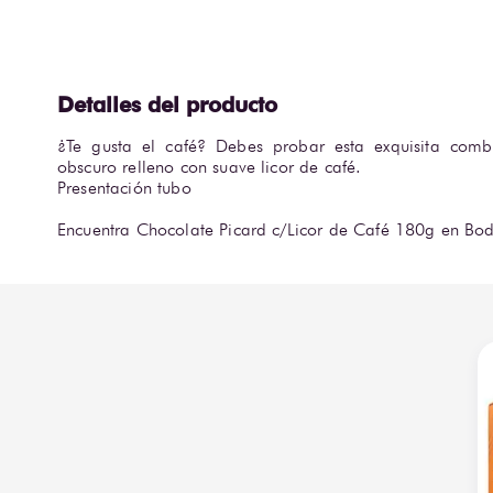
¿Te gusta el café? Debes probar esta exquisita combi
obscuro relleno con suave licor de café.

Presentación tubo

Encuentra Chocolate Picard c/Licor de Café 180g en Bo