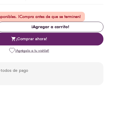
isponibles. ¡Compra antes de que se terminen!
¡Agregar a carrito!
¡Comprar ahora!
todos de pago