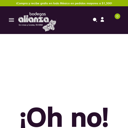
¡Compra y recibe gratis en todo México en pedidos mayores a $1,500!
0
¡Oh no!